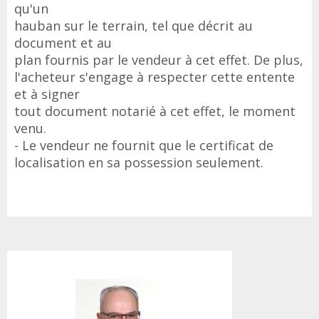
qu'un
hauban sur le terrain, tel que décrit au
document et au
plan fournis par le vendeur à cet effet. De plus,
l'acheteur s'engage à respecter cette entente
et à signer
tout document notarié à cet effet, le moment
venu.
- Le vendeur ne fournit que le certificat de
localisation en sa possession seulement.