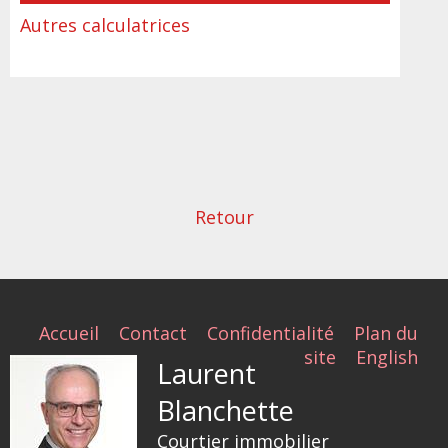
Autres calculatrices
Retour
Accueil
Contact
Confidentialité
Plan du
site
English
Laurent
Blanchette
Courtier immobilier