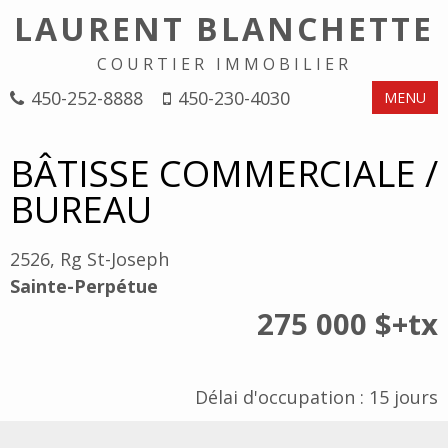
LAURENT BLANCHETTE
COURTIER IMMOBILIER
450-252-8888
450-230-4030
MENU
BÂTISSE COMMERCIALE /
BUREAU
2526, Rg St-Joseph
Sainte-Perpétue
275 000 $
+tx
Délai d'occupation : 15 jours