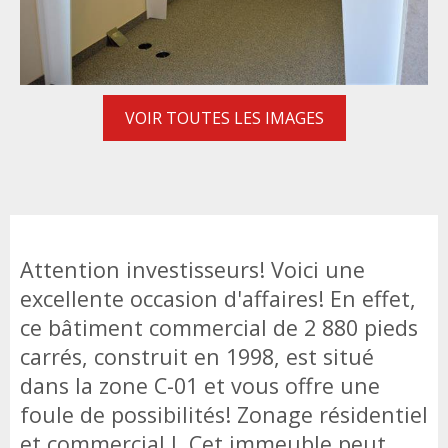
VOIR TOUTES LES IMAGES
Attention investisseurs! Voici une
excellente occasion d'affaires! En effet,
ce bâtiment commercial de 2 880 pieds
carrés, construit en 1998, est situé
dans la zone C-01 et vous offre une
foule de possibilités! Zonage résidentiel
et commercial I. Cet immeuble peut