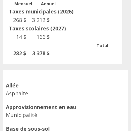
Mensuel
Annuel
Taxes municipales (2026)
268 $
3 212 $
Taxes scolaires (2027)
14 $
166 $
Total :
282 $
3 378 $
Allée
Asphalte
Approvisionnement en eau
Municipalité
Base de sous-sol